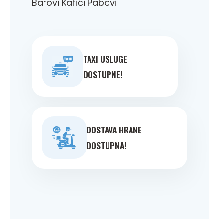
Barovi Kafići Pabovi
TAXI USLUGE
DOSTUPNE!
DOSTAVA HRANE
DOSTUPNA!