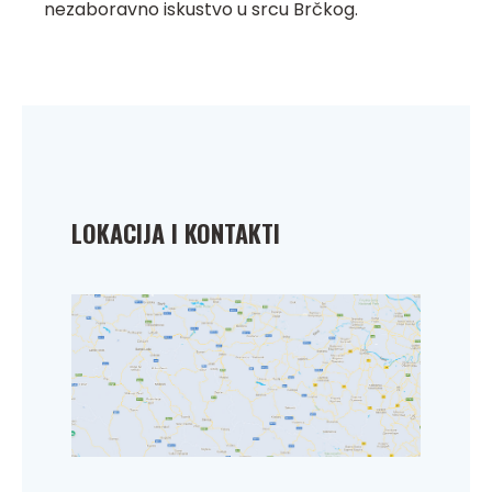
nezaboravno iskustvo u srcu Brčkog.
LOKACIJA I KONTAKTI