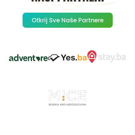
Otkrij Sve Naše Partnere