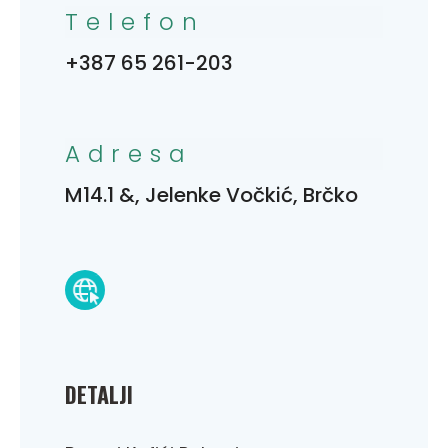
Telefon
+387 65 261-203
Adresa
M14.1 &, Jelenke Vočkić, Brčko
DETALJI