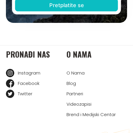
PRONAĐI NAS
O NAMA
Instagram
O Nama
Facebook
Blog
Twitter
Partneri
Videozapisi
Brend i Medijski Centar