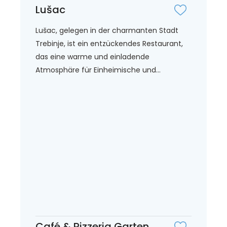
Lušac
Lušac, gelegen in der charmanten Stadt
Trebinje, ist ein entzückendes Restaurant,
das eine warme und einladende
Atmosphäre für Einheimische und...
Café & Pizzeria Garten