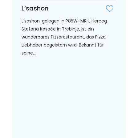
L’sashon
L'sashon, gelegen in P85W+MRH, Herceg
Stefana Kosače in Trebinje, ist ein
wunderbares Pizzarestaurant, das Pizza-
Liebhaber begeistern wird. Bekannt für
seine...