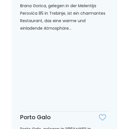
Brana Gorica, gelegen in der Melentija
Perovića 85 in Trebinje, ist ein charmantes
Restaurant, das eine warme und
einladende Atmosphäre...
Porto Galo
Porto Galo, gelegen in P86X+WFP in