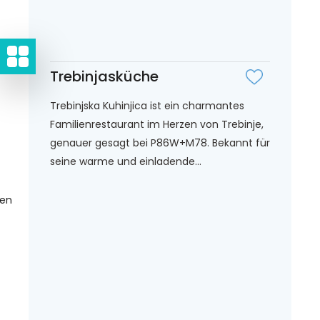
Trebinjasküche
Trebinjska Kuhinjica ist ein charmantes
Familienrestaurant im Herzen von Trebinje,
genauer gesagt bei P86W+M78. Bekannt für
seine warme und einladende...
gen