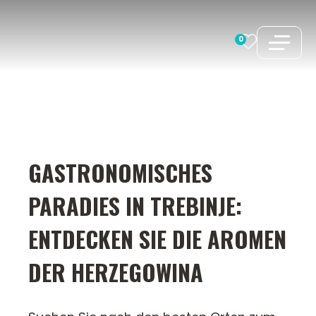
Zum
Inhalt
0
springen
GASTRONOMISCHES
PARADIES IN TREBINJE:
ENTDECKEN SIE DIE AROMEN
DER HERZEGOWINA