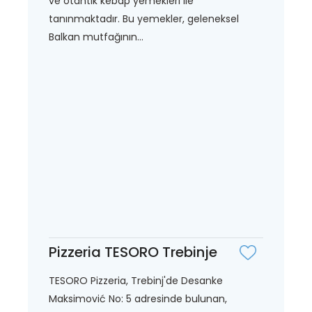
ve otantik kebap yemekleri ile
tanınmaktadır. Bu yemekler, geleneksel
Balkan mutfağının...
Pizzeria TESORO Trebinje
TESORO Pizzeria, Trebinj'de Desanke
Maksimović No: 5 adresinde bulunan,