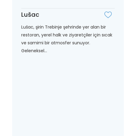
Lušac
Lušac, şirin Trebinje şehrinde yer alan bir
restoran, yerel halk ve ziyaretçiler için sıcak
ve samimi bir atmosfer sunuyor.
Geleneksel...