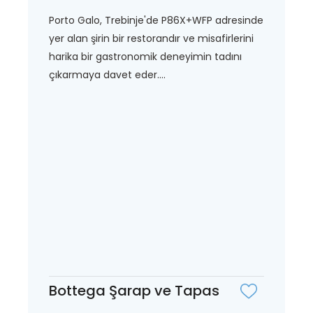
Porto Galo, Trebinje'de P86X+WFP adresinde
yer alan şirin bir restorandır ve misafirlerini
harika bir gastronomik deneyimin tadını
çıkarmaya davet eder....
Bottega Şarap ve Tapas