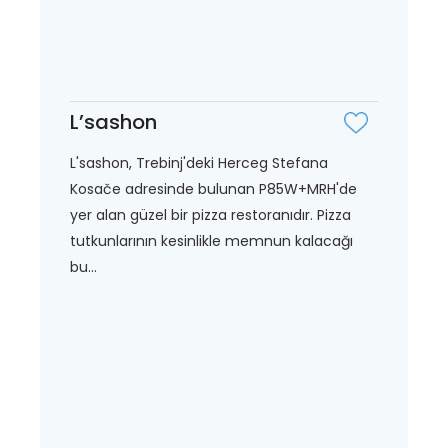
L’sashon
L'sashon, Trebinj'deki Herceg Stefana
Kosače adresinde bulunan P85W+MRH'de
yer alan güzel bir pizza restoranıdır. Pizza
tutkunlarının kesinlikle memnun kalacağı
bu...