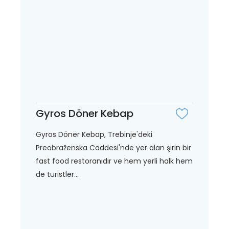
Gyros Döner Kebap
Gyros Döner Kebap, Trebinje'deki
Preobraženska Caddesi'nde yer alan şirin bir
fast food restoranıdır ve hem yerli halk hem
de turistler...