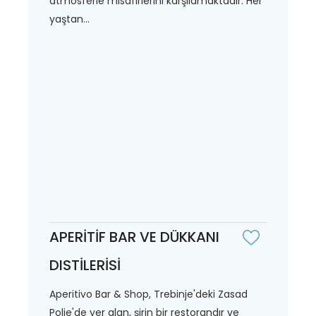
atmosferle misafirlerini karşılamaktadır. Her
yaştan...
APERİTİF BAR VE DÜKKANI
DISTİLERİSİ
Aperitivo Bar & Shop, Trebinje'deki Zasad
Polje'de yer alan, şirin bir restorandır ve