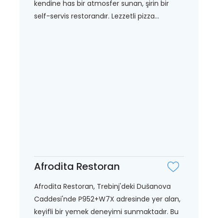
kendine has bir atmosfer sunan, şirin bir
self-servis restorandır. Lezzetli pizza...
Afrodita Restoran
Afrodita Restoran, Trebinj'deki Dušanova
Caddesi'nde P952+W7X adresinde yer alan,
keyifli bir yemek deneyimi sunmaktadır. Bu