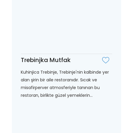
Trebinjka Mutfak
Kuhinjica Trebinje, Trebinje'nin kalbinde yer
alan şirin bir aile restoranıdır. Sıcak ve
misafirperver atmosferiyle tanınan bu
restoran, birlikte güzel yemeklerin...