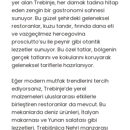
yer alan Trebinje, her damak tadına hitap
eden zengin bir gastronomi sahnesi
sunuyor. Bu güzel şehirdeki geleneksel
restoranlar, kuzu tandır, fırında dana eti
ve vazgeçilmez hercegovina
prosciutto’su ile peynir gibi otantik
lezzetler sunuyor. Bu özel tatlar, bölgenin
gerçek tatlarını ve kokularını koruyarak
geleneksel tariflerle hazırlanıyor.
Eğer modern mutfak trendlerini tercih
ediyorsanız, Trebinje’de yerel
malzemeleri uluslararası etkilerle
birleştiren restoranlar da mevcut. Bu
mekanlarda deniz ürünleri, İtalyan
makarnası ve Yunan salatası gibi
lezzetleri, Trebišnjica Nehri manzarası