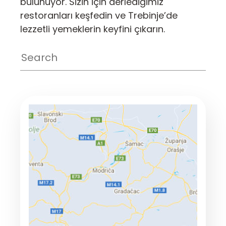
bulunuyor. Sizin için derlediğimiz
restoranları keşfedin ve Trebinje’de
lezzetli yemeklerin keyfini çıkarın.