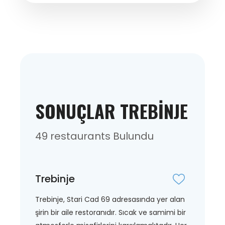
SONUÇLAR TREBINJE
49 restaurants Bulundu
Trebinje
Trebinje, Stari Cad 69 adresasında yer alan
şirin bir aile restoranıdır. Sıcak ve samimi bir