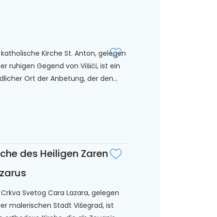
 katholische Kirche St. Anton, gelegen
der ruhigen Gegend von Višići, ist ein
edlicher Ort der Anbetung, der den...
rche des Heiligen Zaren
zarus
 Crkva Svetog Cara Lazara, gelegen
der malerischen Stadt Višegrad, ist