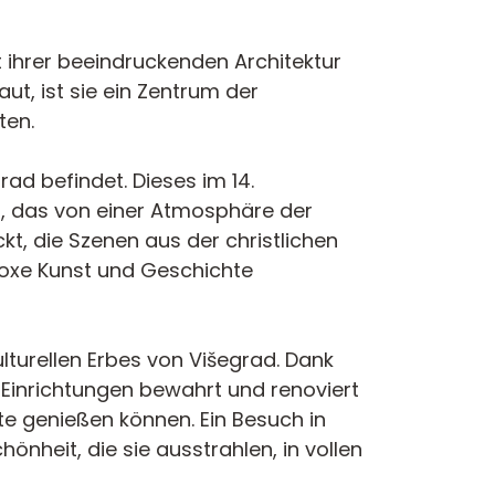
t ihrer beeindruckenden Architektur
ut, ist sie ein Zentrum der
ten.
ad befindet. Dieses im 14.
um, das von einer Atmosphäre der
t, die Szenen aus der christlichen
odoxe Kunst und Geschichte
lturellen Erbes von Višegrad. Dank
 Einrichtungen bewahrt und renoviert
te genießen können. Ein Besuch in
önheit, die sie ausstrahlen, in vollen