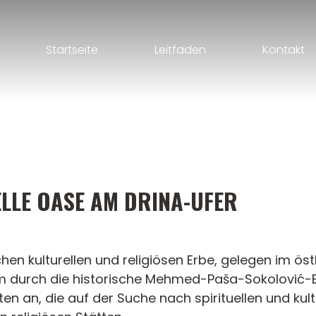
Startseite
Leitfaden
Kontakt
ELLE OASE AM DRINA-UFER
chen kulturellen und religiösen Erbe, gelegen im ös
lem durch die historische Mehmed-Paša-Sokolović-B
ten an, die auf der Suche nach spirituellen und kult