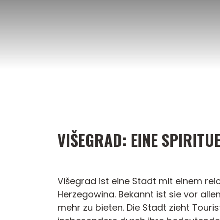
Zum
Inhalt
springen
VIŠEGRAD: EINE SPIRITU
Višegrad ist eine Stadt mit einem rei
Herzegowina. Bekannt ist sie vor al
mehr zu bieten. Die Stadt zieht Touris