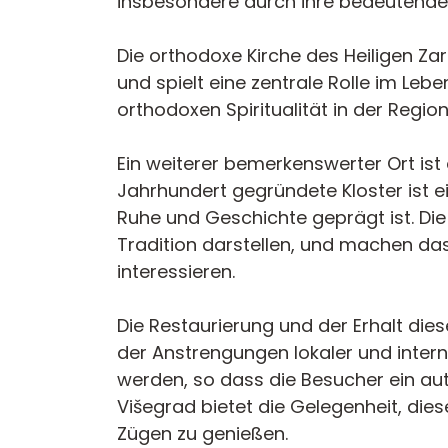
insbesondere durch ihre bedeutenden
Die orthodoxe Kirche des Heiligen Zar
und spielt eine zentrale Rolle im Leb
orthodoxen Spiritualität in der Region 
Ein weiterer bemerkenswerter Ort ist 
Jahrhundert gegründete Kloster ist e
Ruhe und Geschichte geprägt ist. Die
Tradition darstellen, und machen das
interessieren.
Die Restaurierung und der Erhalt dies
der Anstrengungen lokaler und intern
werden, so dass die Besucher ein aut
Višegrad bietet die Gelegenheit, dies
Zügen zu genießen.