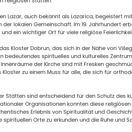
 religiösen Stätten.
en Lazar, auch bekannt als Lazarica, begeistert mi
en der lokalen Gemeinschaft. Im 19. Jahrhundert erba
und ein wichtiger Ort für viele religiöse Feierlichkei
das Kloster Dobrun, das sich in der Nähe von Višegr
in bedeutendes spirituelles und kulturelles Zentr
 Innenräume der Kirche sind mit Fresken geschmück
 Kloster zu einem Muss für alle, die sich für orth
er Stätten sind entscheidend für den Schutz des ku
ationaler Organisationen konnten diese religiösen
hentisches Erlebnis von Spiritualität und Geschich
e spirituellen Orte zu erkunden und die Ruhe und Sch