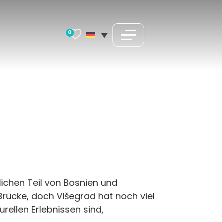
0
tlichen Teil von Bosnien und
rücke, doch Višegrad hat noch viel
urellen Erlebnissen sind,