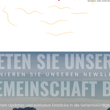
ETEN SIE UNSE
NIEREN SIE UNSEREN NEWSL
EMEINSCHAFT B
sten Updates und exklusive Einblicke in die Sehenswürdig