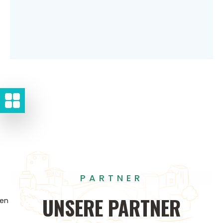
PARTNER
UNSERE
PARTNER
gen