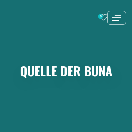
Zum
Inhalt
0
springen
QUELLE
DER
BUNA