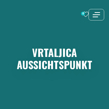
Zum
Inhalt
0
springen
VRTALJICA
AUSSICHTSPUNKT