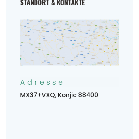
STANDORT & KONTAKTE
Adresse
MX37+VXQ, Konjic 88400