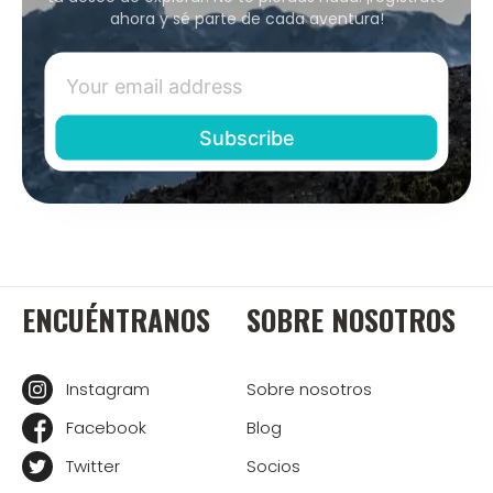
ahora y sé parte de cada aventura!
ENCUÉNTRANOS
SOBRE NOSOTROS
Instagram
Sobre nosotros
Facebook
Blog
Twitter
Socios