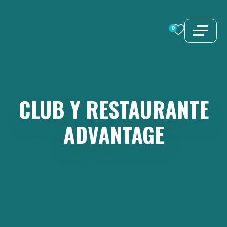
Saltar
al
0
contenido
CLUB
Y
RESTAURANTE
ADVANTAGE