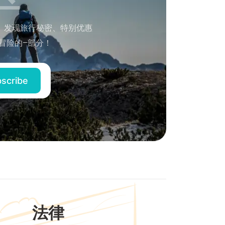
。发现旅行秘密、特别优惠
冒险的–部分！
法律