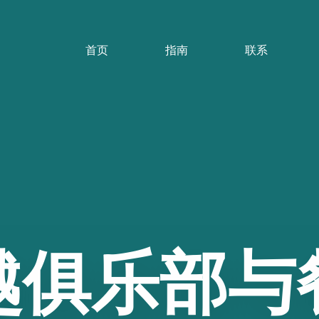
首页
指南
联系
越俱乐部与