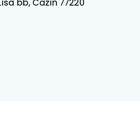
Lisa bb, Cazin 77220