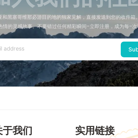
亚和黑塞哥维那必游目的地的独家见解，直接发送到您的收件箱
热情的灵感故事。不要错过任何精彩瞬间–立即注册，成为每–次
关于我们
实用链接