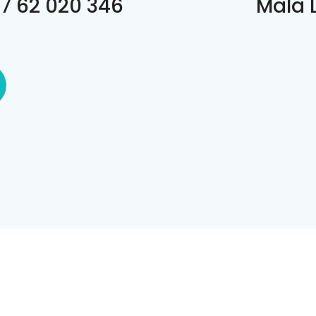
7 62 020 346
Mala 