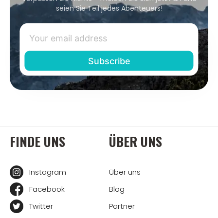
seien Sie Teil jedes Abenteuers!
FINDE UNS
ÜBER UNS
Instagram
Über uns
Facebook
Blog
Twitter
Partner