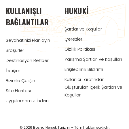
KULLANIŞLI
HUKUKI
BAĞLANTILAR
Şartlar ve Koşullar
Çerezler
Seyahatinizi Planlayın
Gizlilik Politikası
Broşürler
Yarışma Şartları ve Koşulları
Destinasyon Rehberi
Erişilebilirlik Bildirimi
İletişim
Kullanıcı Tarafından
Bizimle Çalışın
Oluşturulan İçerik Şartları ve
Site Haritası
Koşulları
Uygulamamızı İndirin
© 2026 Bosna Hersek Turizmi – Tüm hakları saklıdır.