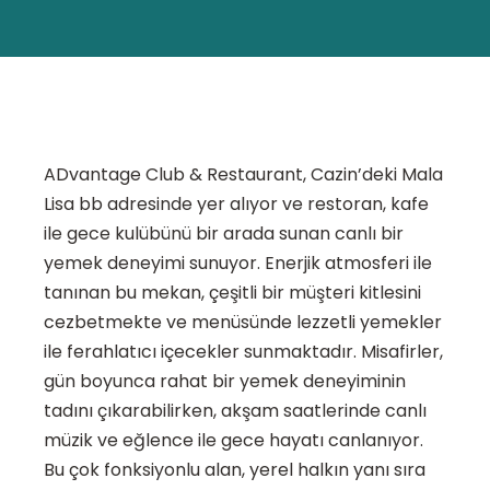
ADvantage Club & Restaurant, Cazin’deki Mala
Lisa bb adresinde yer alıyor ve restoran, kafe
ile gece kulübünü bir arada sunan canlı bir
yemek deneyimi sunuyor. Enerjik atmosferi ile
tanınan bu mekan, çeşitli bir müşteri kitlesini
cezbetmekte ve menüsünde lezzetli yemekler
ile ferahlatıcı içecekler sunmaktadır. Misafirler,
gün boyunca rahat bir yemek deneyiminin
tadını çıkarabilirken, akşam saatlerinde canlı
müzik ve eğlence ile gece hayatı canlanıyor.
Bu çok fonksiyonlu alan, yerel halkın yanı sıra