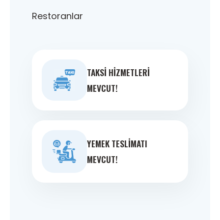
Restoranlar
TAKSI HIZMETLERI
MEVCUT!
YEMEK TESLIMATI
MEVCUT!