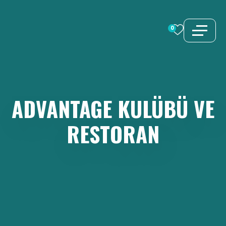
İçeriğe
atla
0
ADVANTAGE
KULÜBÜ
VE
RESTORAN