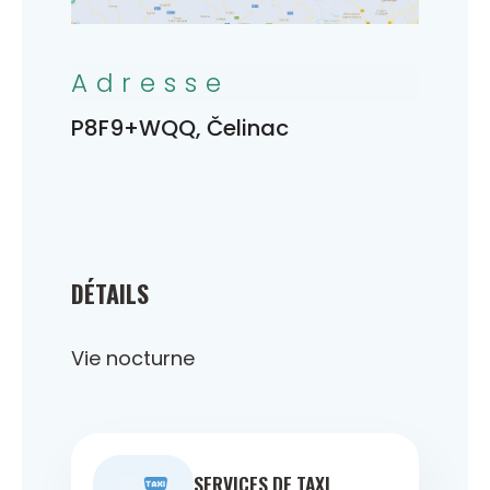
Adresse
P8F9+WQQ, Čelinac
DÉTAILS
Vie nocturne
SERVICES DE TAXI