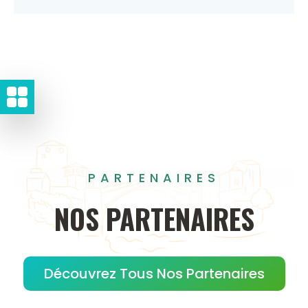
PARTENAIRES
NOS
PARTENAIRES
Découvrez Tous Nos Partenaires