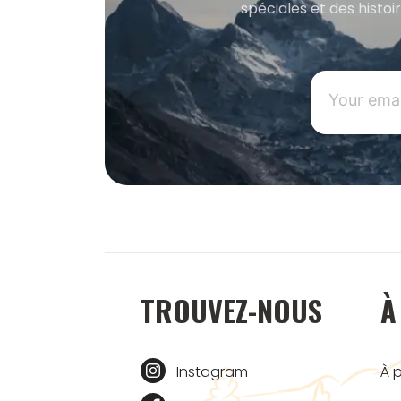
spéciales et des histoi
TROUVEZ-NOUS
À
Instagram
À 