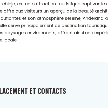
rebinje, est une attraction touristique captivante 
que offre aux visiteurs un aperçu de la beauté archi
uflantes et son atmosphère sereine, Anđelkina kap
lle serve principalement de destination touristique
es paysages environnants, offrant ainsi une expéri
e locale.
LACEMENT ET CONTACTS