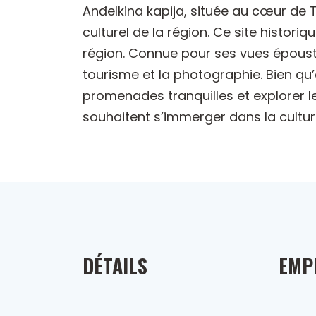
Anđelkina kapija, située au cœur de T
culturel de la région. Ce site histori
région. Connue pour ses vues épousto
tourisme et la photographie. Bien qu’e
promenades tranquilles et explorer l
souhaitent s’immerger dans la cultur
DÉTAILS
EMP