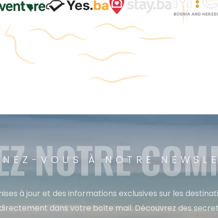
EZ NOTRE CO
NEZ-VOUS À NOTRE NEWSL
ises à jour et des informations exclusives sur les destina
directement dans votre boîte mail. Découvrez des secret