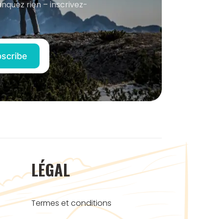
anquez rien – inscrivez-
LÉGAL
Termes et conditions