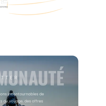
MMUNAUTÉ
ETTER
tions incontournables de
s de voyage, des offres