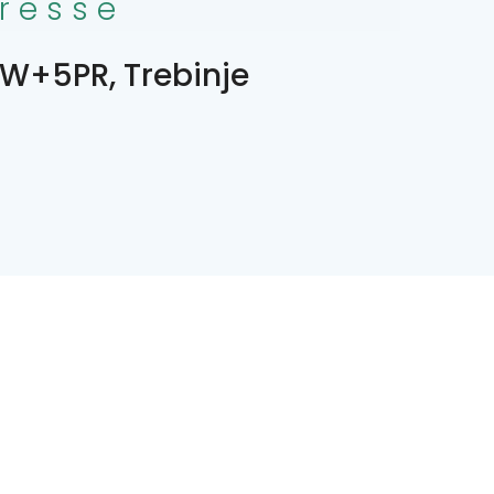
resse
W+5PR, Trebinje