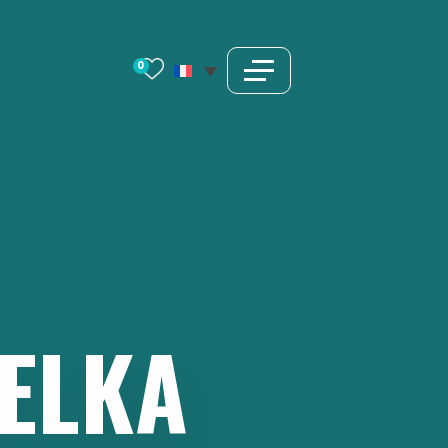
0
ELKA