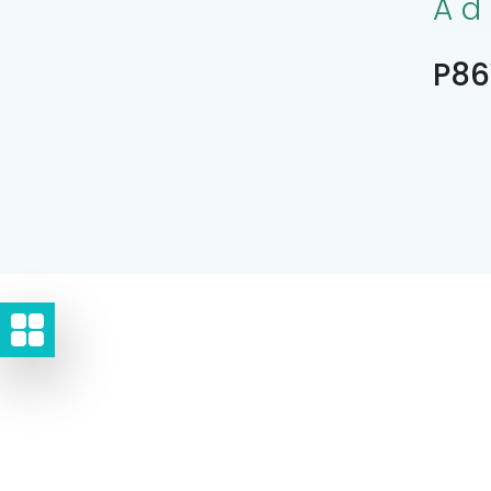
Ad
P86