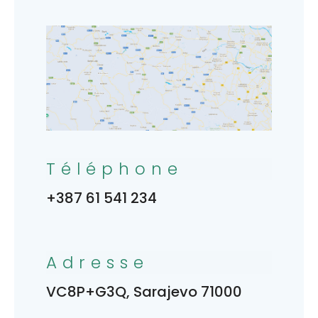
Téléphone
+387 61 541 234
Adresse
VC8P+G3Q, Sarajevo 71000