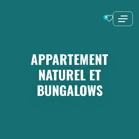
Aller
au
0
contenu
APPARTEMENT
NATUREL
ET
BUNGALOWS