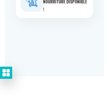
NOURRITURE DISPONIBLE
!