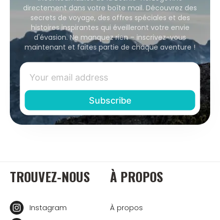
directement dans votre boîte mail. Découvrez des
secrets de voyage, des offres spéciales et des
histoires inspirantes qui éveilleront votre envie
d'évasion. Ne manquez rien – inscrivez-vous
maintenant et faites partie de chaque aventure !
TROUVEZ-NOUS
À PROPOS
Instagram
À propos