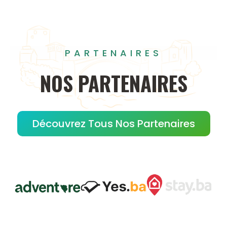
PARTENAIRES
NOS
PARTENAIRES
Découvrez Tous Nos Partenaires