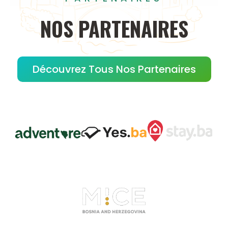
NOS
PARTENAIRES
Découvrez Tous Nos Partenaires