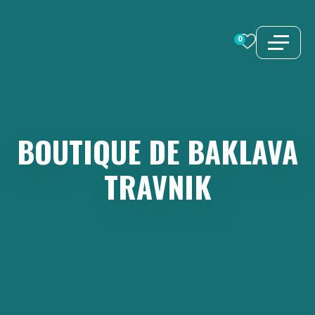
Aller
au
0
contenu
BOUTIQUE
DE
BAKLAVA
TRAVNIK