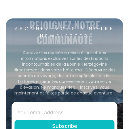
REJOIGNEZ NOTRE
ABONNEZ-VOUS À NOTRE
COMMUNAUTÉ
NEWSLETTER
Recevez les dernières mises à jour et des
informations exclusives sur les destinations
incontournables de la Bosnie-Herzégovine
directement dans votre boîte mail. Découvrez des
secrets de voyage, des offres spéciales et des
histoires inspirantes qui éveilleront votre envie
d'évasion. Ne manquez rien – inscrivez-vous
maintenant et faites partie de chaque aventure !