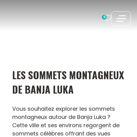
Aller
au
0
contenu
LES SOMMETS MONTAGNEUX
DE BANJA LUKA
Vous souhaitez explorer les sommets
montagneux autour de Banja Luka ?
Cette ville et ses environs regorgent de
sommets célèbres offrant des vues