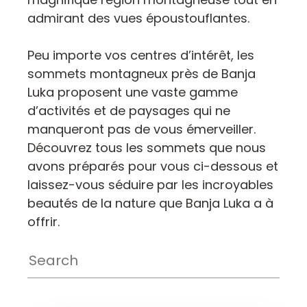
admirant des vues époustouflantes.
Peu importe vos centres d’intérêt, les
sommets montagneux près de Banja
Luka proposent une vaste gamme
d’activités et de paysages qui ne
manqueront pas de vous émerveiller.
Découvrez tous les sommets que nous
avons préparés pour vous ci-dessous et
laissez-vous séduire par les incroyables
beautés de la nature que Banja Luka a à
offrir.