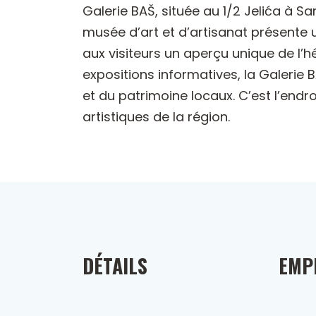
Galerie BAŠ, située au 1/2 Jelića à Sa
musée d’art et d’artisanat présente un
aux visiteurs un aperçu unique de l’
expositions informatives, la Galerie B
et du patrimoine locaux. C’est l’endr
artistiques de la région.
DÉTAILS
EMP