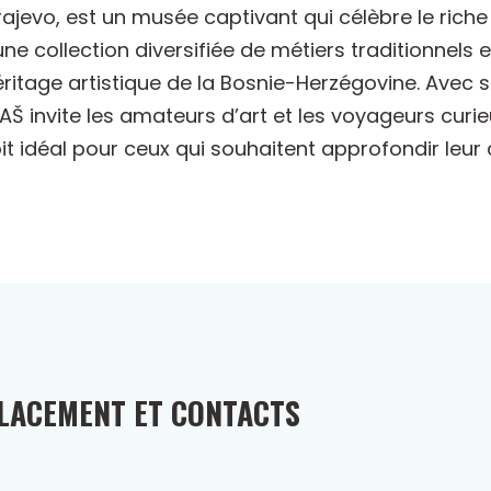
rajevo, est un musée captivant qui célèbre le riche
e collection diversifiée de métiers traditionnels e
héritage artistique de la Bosnie-Herzégovine. Avec
AŠ invite les amateurs d’art et les voyageurs curie
oit idéal pour ceux qui souhaitent approfondir leu
LACEMENT ET CONTACTS