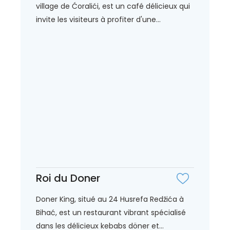
village de Ćoralići, est un café délicieux qui
invite les visiteurs à profiter d'une...
Roi du Doner
Doner King, situé au 24 Husrefa Redžića à
Bihać, est un restaurant vibrant spécialisé
dans les délicieux kebabs döner et...