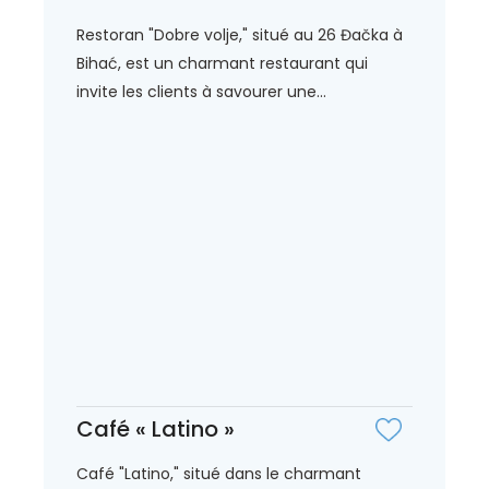
Restoran "Dobre volje," situé au 26 Đačka à
Bihać, est un charmant restaurant qui
invite les clients à savourer une...
Café « Latino »
Café "Latino," situé dans le charmant