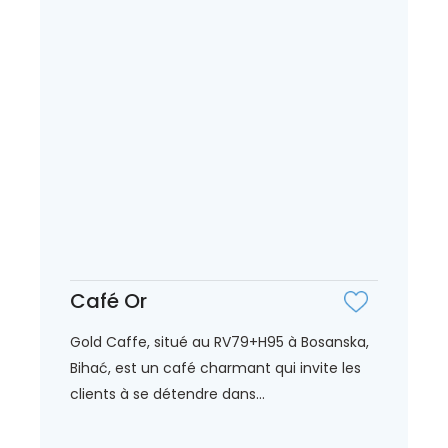
Café Or
Gold Caffe, situé au RV79+H95 à Bosanska,
Bihać, est un café charmant qui invite les
clients à se détendre dans...