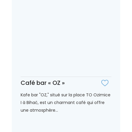
Café bar « OZ »
Kafe bar "OZ," situé sur la place TO Ozimice
I à Bihać, est un charmant café qui offre
une atmosphère...