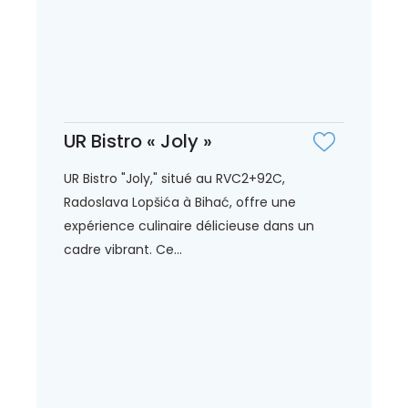
UR Bistro « Joly »
UR Bistro "Joly," situé au RVC2+92C,
Radoslava Lopšića à Bihać, offre une
expérience culinaire délicieuse dans un
cadre vibrant. Ce...