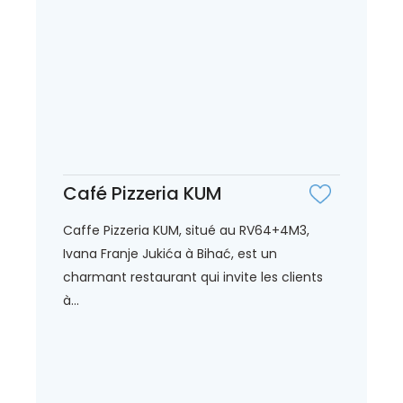
Café Pizzeria KUM
Caffe Pizzeria KUM, situé au RV64+4M3,
Ivana Franje Jukića à Bihać, est un
charmant restaurant qui invite les clients
à...