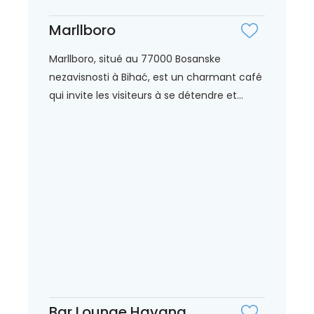
Marllboro
Marllboro, situé au 77000 Bosanske
nezavisnosti à Bihać, est un charmant café
qui invite les visiteurs à se détendre et...
Bar Lounge Havana