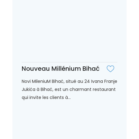
Nouveau Millénium Bihać
Novi MileniuM Bihać, situé au 24 Ivana Franje
Jukića à Bihać, est un charmant restaurant
qui invite les clients à...