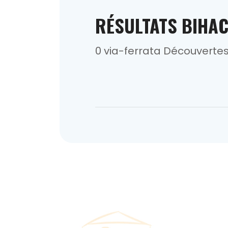
RÉSULTATS BIHA
0 via-ferrata Découverte