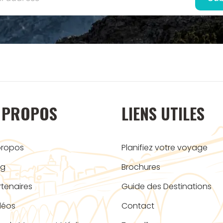
 PROPOS
LIENS UTILES
propos
Planifiez votre voyage
og
Brochures
rtenaires
Guide des Destinations
déos
Contact