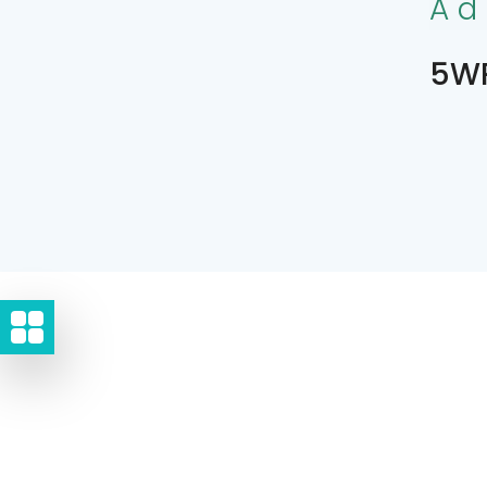
Ad
5WR