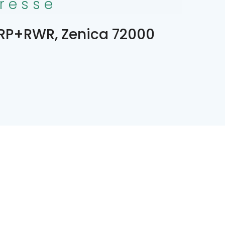
resse
P+RWR, Zenica 72000