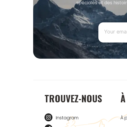
spéciales et des histoi
TROUVEZ-NOUS
À
Instagram
À 