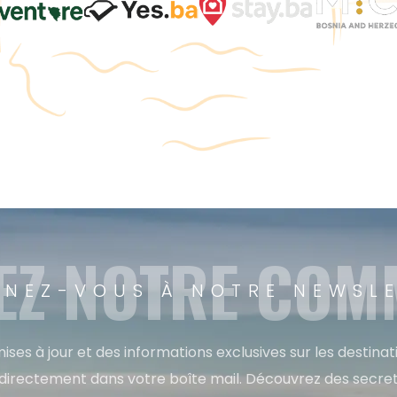
EZ NOTRE CO
NEZ-VOUS À NOTRE NEWSL
ises à jour et des informations exclusives sur les destina
directement dans votre boîte mail. Découvrez des secret