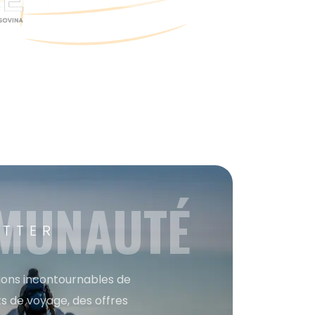
MMUNAUTÉ
ETTER
tions incontournables de
s de voyage, des offres