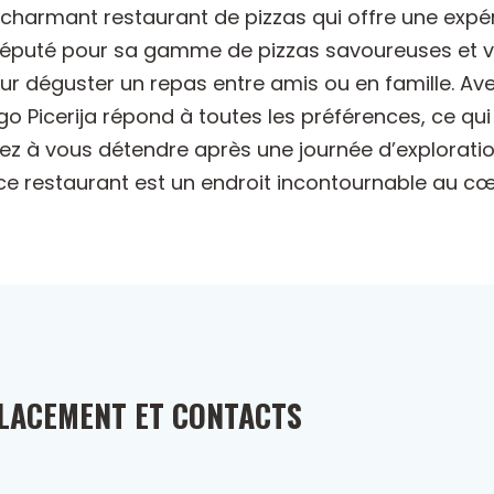
un charmant restaurant de pizzas qui offre une expér
s. Réputé pour sa gamme de pizzas savoureuses et 
ur déguster un repas entre amis ou en famille. A
ngo Picerija répond à toutes les préférences, ce qui
ez à vous détendre après une journée d’explorat
, ce restaurant est un endroit incontournable au cœ
LACEMENT ET CONTACTS