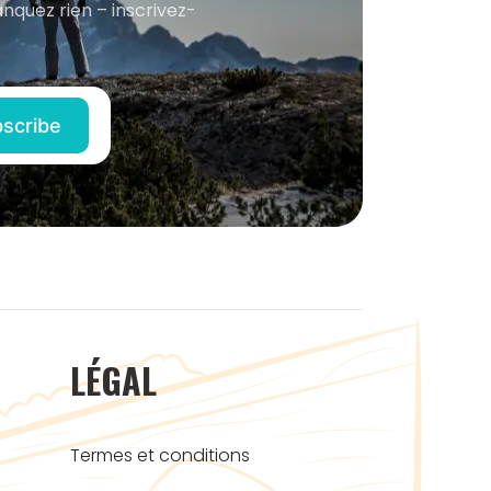
anquez rien – inscrivez-
LÉGAL
Termes et conditions