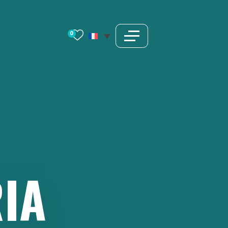
0
RIA