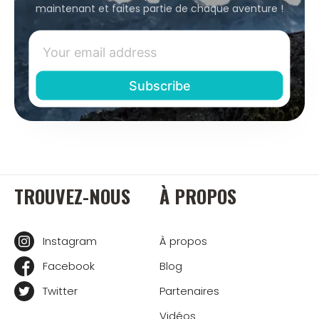
maintenant et faites partie de chaque aventure !
TROUVEZ-NOUS
À PROPOS
Instagram
À propos
Facebook
Blog
Twitter
Partenaires
Vidéos