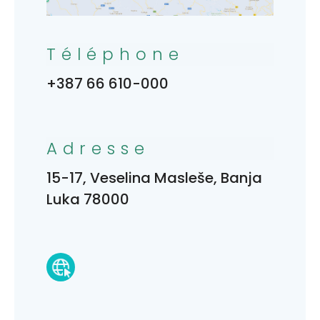
Téléphone
+387 66 610-000
Adresse
15-17, Veselina Masleše, Banja
Luka 78000