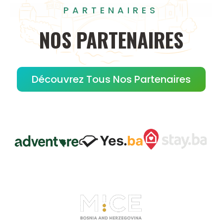
PARTENAIRES
NOS
PARTENAIRES
Découvrez Tous Nos Partenaires