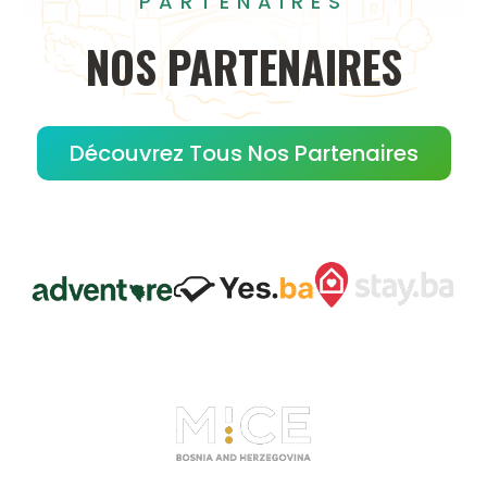
PARTENAIRES
NOS
PARTENAIRES
Découvrez Tous Nos Partenaires