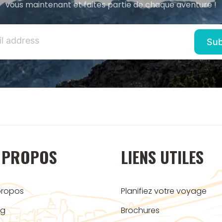
vous maintenant et faites partie de chaque aventure !
 PROPOS
LIENS UTILES
propos
Planifiez votre voyage
og
Brochures