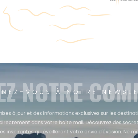
EZ NOTRE CO
NEZ-VOUS À NOTRE NEWSL
ises à jour et des informations exclusives sur les destina
directement dans votre boîte mail. Découvrez des secret
res inspirantes qui éveilleront votre envie d'évasion. Ne m