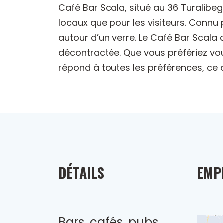
Café Bar Scala, situé au 36 Turalibe
locaux que pour les visiteurs. Connu
autour d’un verre. Le Café Bar Scala d
décontractée. Que vous préfériez vo
répond à toutes les préférences, ce q
DÉTAILS
EMP
Bars, cafés, pubs