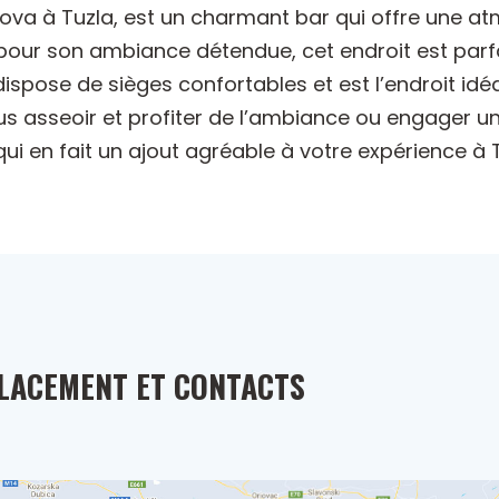
gova à Tuzla, est un charmant bar qui offre une at
 pour son ambiance détendue, cet endroit est parf
ispose de sièges confortables et est l’endroit idéa
us asseoir et profiter de l’ambiance ou engager u
ui en fait un ajout agréable à votre expérience à T
LACEMENT ET CONTACTS