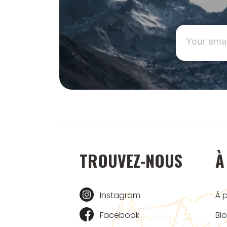
TROUVEZ-NOUS
À
Instagram
À 
Facebook
Bl