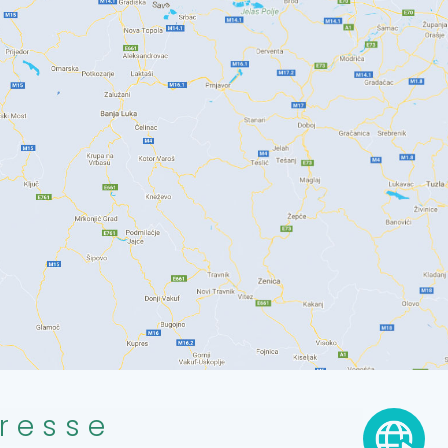
resse