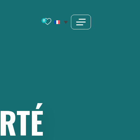
0
ERTÉ