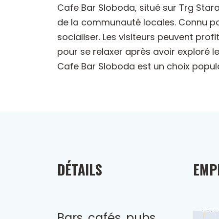
Cafe Bar Sloboda, situé sur Trg Stara
de la communauté locales. Connu pour
socialiser. Les visiteurs peuvent prof
pour se relaxer après avoir exploré l
Cafe Bar Sloboda est un choix populai
DÉTAILS
EMP
Bars, cafés, pubs