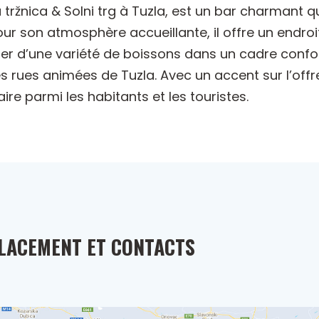
 tržnica & Solni trg à Tuzla, est un bar charmant qu
 son atmosphère accueillante, il offre un endroit
iter d’une variété de boissons dans un cadre confort
es rues animées de Tuzla. Avec un accent sur l’off
re parmi les habitants et les touristes.
LACEMENT ET CONTACTS