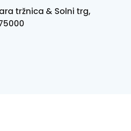
ara tržnica & Solni trg,
 75000