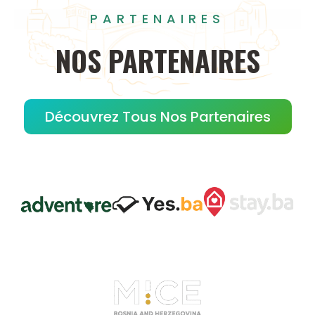
PARTENAIRES
NOS
PARTENAIRES
Découvrez Tous Nos Partenaires