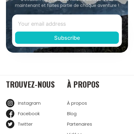
maintenant et faites partie de chaque aventure !
TROUVEZ-NOUS
À PROPOS
Instagram
À propos
Facebook
Blog
Twitter
Partenaires