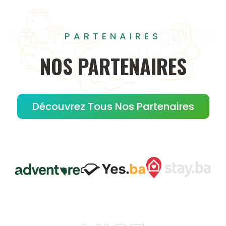
PARTENAIRES
NOS
PARTENAIRES
Découvrez Tous Nos Partenaires