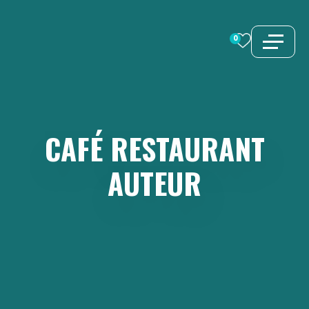
Aller
au
0
contenu
CAFÉ
RESTAURANT
AUTEUR