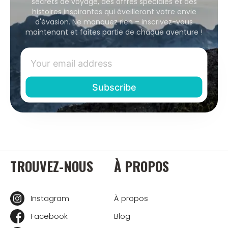
secrets de voyage, des offres spéciales et des
histoires inspirantes qui éveilleront votre envie
d'évasion. Ne manquez rien – inscrivez-vous
maintenant et faites partie de chaque aventure !
TROUVEZ-NOUS
À PROPOS
Instagram
À propos
Facebook
Blog