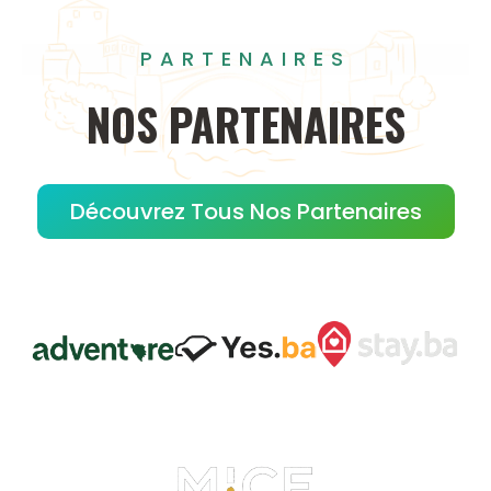
PARTENAIRES
NOS
PARTENAIRES
Découvrez Tous Nos Partenaires