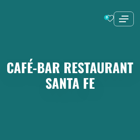
Aller
au
0
contenu
CAFÉ-BAR
RESTAURANT
SANTA
FE