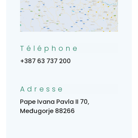
Téléphone
+387 63 737 200
Adresse
Pape Ivana Pavla II 70,
Međugorje 88266