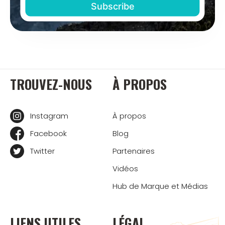
TROUVEZ-NOUS
À PROPOS
Instagram
À propos
Facebook
Blog
Twitter
Partenaires
Vidéos
Hub de Marque et Médias
LIENS UTILES
LÉGAL