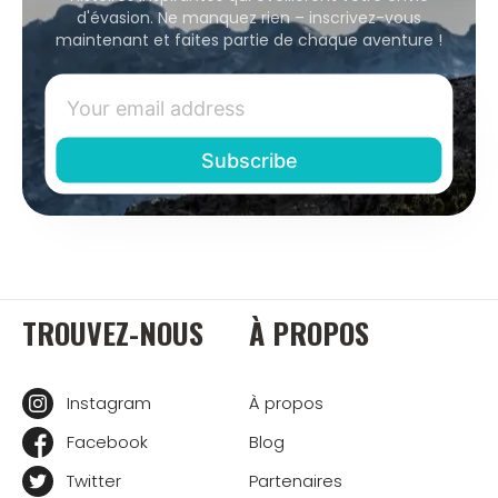
d'évasion. Ne manquez rien – inscrivez-vous
maintenant et faites partie de chaque aventure !
TROUVEZ-NOUS
À PROPOS
Instagram
À propos
Facebook
Blog
Twitter
Partenaires