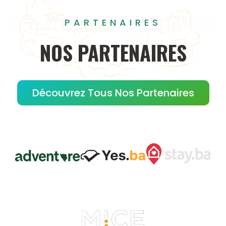
PARTENAIRES
NOS
PARTENAIRES
Découvrez Tous Nos Partenaires