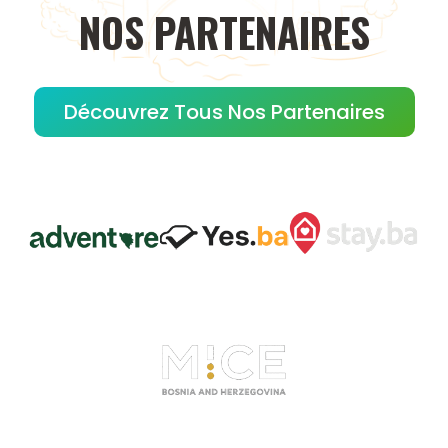
NOS
PARTENAIRES
Découvrez Tous Nos Partenaires