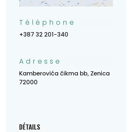
Téléphone
+387 32 201-340
Adresse
Kamberovića čikma bb, Zenica
72000
DÉTAILS