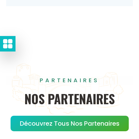
PARTENAIRES
NOS
PARTENAIRES
Découvrez Tous Nos Partenaires