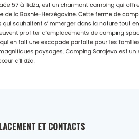
če 57 à Ilidža, est un charmant camping qui offre
e de la Bosnie-Herzégovine. Cette ferme de campin
ux qui souhaitent s’immerger dans la nature tout en
uvent profiter d’emplacements de camping spacieu
 qui en fait une escapade parfaite pour les familles
magnifiques paysages, Camping Sarajevo est un ex
œur d’Ilidža.
LACEMENT ET CONTACTS