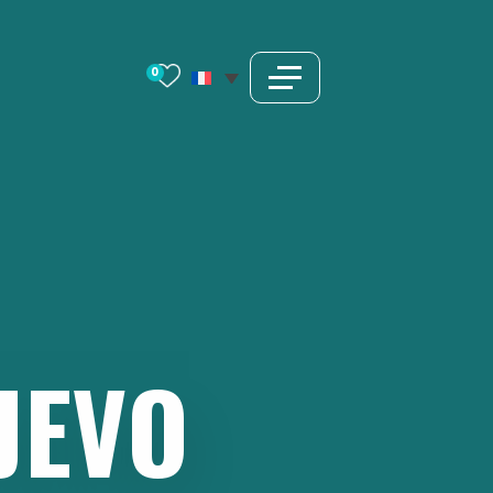
0
JEVO