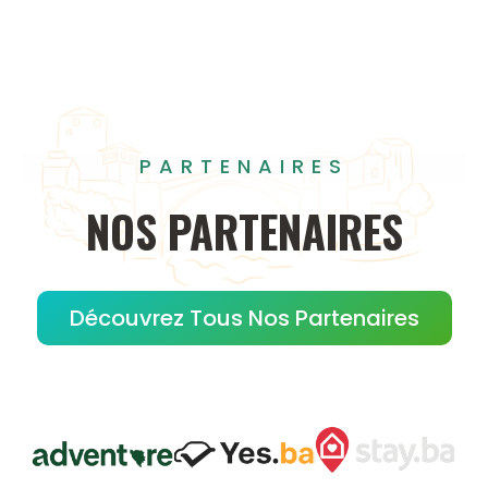
PARTENAIRES
NOS
PARTENAIRES
Découvrez Tous Nos Partenaires