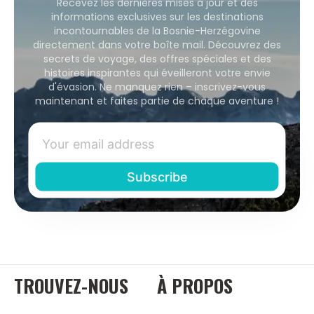
Recevez les dernières mises à jour et des
informations exclusives sur les destinations
incontournables de la Bosnie-Herzégovine
directement dans votre boîte mail. Découvrez des
secrets de voyage, des offres spéciales et des
histoires inspirantes qui éveilleront votre envie
d'évasion. Ne manquez rien – inscrivez-vous
maintenant et faites partie de chaque aventure !
TROUVEZ-NOUS
À PROPOS