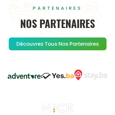
PARTENAIRES
NOS
PARTENAIRES
Découvrez Tous Nos Partenaires