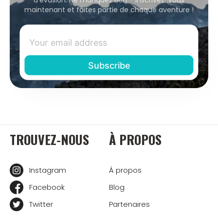
maintenant et faites partie de chaque aventure !
TROUVEZ-NOUS
À PROPOS
Instagram
À propos
Facebook
Blog
Twitter
Partenaires