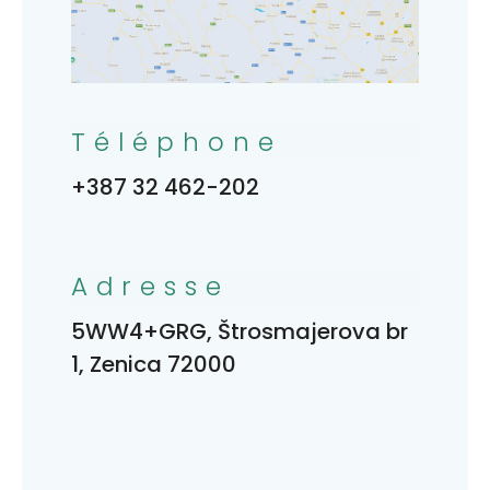
Téléphone
+387 32 462-202
Adresse
5WW4+GRG, Štrosmajerova br
1, Zenica 72000