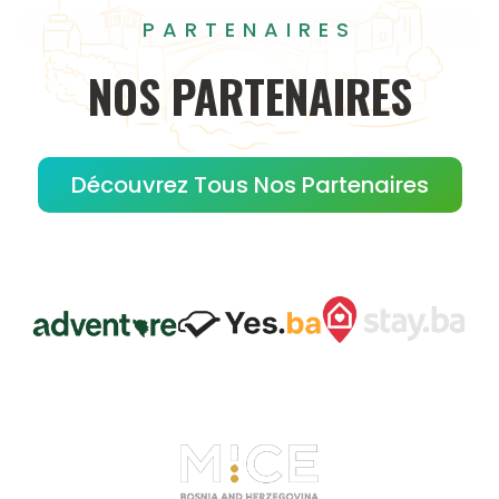
PARTENAIRES
NOS
PARTENAIRES
Découvrez Tous Nos Partenaires