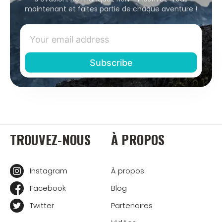
maintenant et faites partie de chaque aventure !
TROUVEZ-NOUS
À PROPOS
Instagram
À propos
Facebook
Blog
Twitter
Partenaires