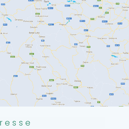
resse