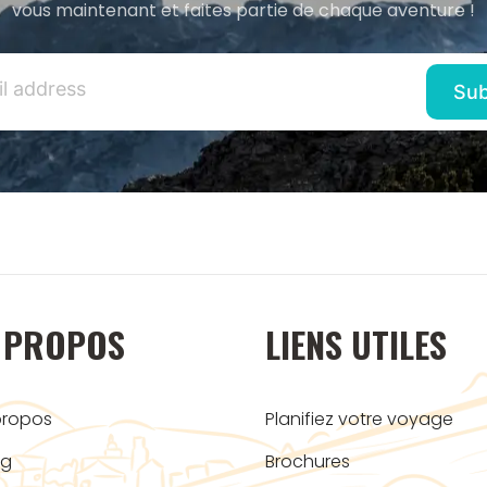
vous maintenant et faites partie de chaque aventure !
 PROPOS
LIENS UTILES
propos
Planifiez votre voyage
og
Brochures