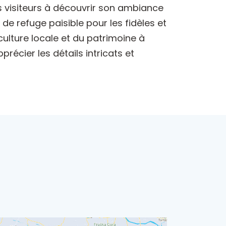
les visiteurs à découvrir son ambiance
 de refuge paisible pour les fidèles et
a culture locale et du patrimoine à
récier les détails intricats et