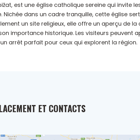
bižat, est une église catholique sereine qui invite 
e. Nichée dans un cadre tranquille, cette église sert
palement un site religieux, elle offre un aperçu de l
on importance historique. Les visiteurs peuvent app
 un arrêt parfait pour ceux qui explorent la région.
LACEMENT ET CONTACTS