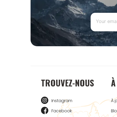
TROUVEZ-NOUS
À
Instagram
À 
Facebook
Bl