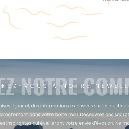
EZ NOTRE CO
NEZ-VOUS À NOTRE NEWSL
ises à jour et des informations exclusives sur les destina
directement dans votre boîte mail. Découvrez des secret
res inspirantes qui éveilleront votre envie d'évasion. Ne m