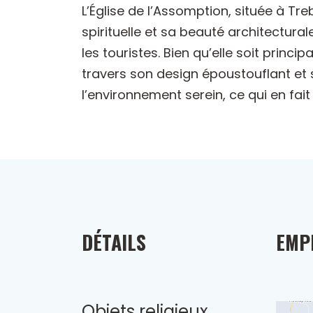
L’Église de l’Assomption, située à Tre
spirituelle et sa beauté architectural
les touristes. Bien qu’elle soit princi
travers son design époustouflant et s
l’environnement serein, ce qui en fait
DÉTAILS
EMP
Objets religieux