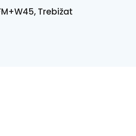
M+W45, Trebižat