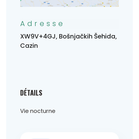
Adresse
XW9V+4GJ, Bošnjačkih Šehida,
Cazin
DÉTAILS
Vie nocturne