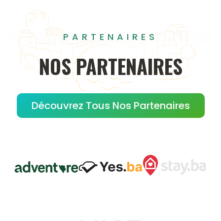
PARTENAIRES
NOS
PARTENAIRES
Découvrez Tous Nos Partenaires