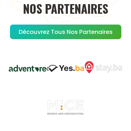
NOS
PARTENAIRES
Découvrez Tous Nos Partenaires