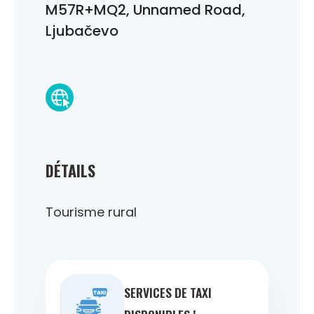
M57R+MQ2, Unnamed Road,
Ljubačevo
DÉTAILS
Tourisme rural
SERVICES DE TAXI