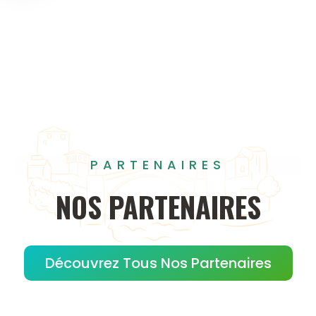
PARTENAIRES
NOS
PARTENAIRES
Découvrez Tous Nos Partenaires