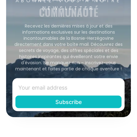
ABONNEZ-VOUS À NOTRE
COMMUNAUTÉ
NEWSLETTER
Recevez les dernières mises à jour et des
informations exclusives sur les destinations
incontournables de la Bosnie-Herzégovine
directement dans votre boîte mail. Découvrez des
secrets de voyage, des offres spéciales et des
histoires inspirantes qui éveilleront votre envie
d'évasion. Ne manquez rien – inscrivez-vous
maintenant et faites partie de chaque aventure !