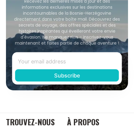
Recevez les dernières mises à jour et des
informations exclusives sur les destinations
incontournables de la Bosnie-Herzégovine
directement dans votre boîte mail. Découvrez des
secrets de voyage, des offres spéciales et des
histoires inspirantes qui éveilleront votre envie
d'évasion. Ne manquez rien – inscrivez-vous
maintenant et faites partie de chaque aventure !
TROUVEZ-NOUS
À PROPOS