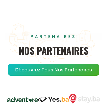
PARTENAIRES
NOS
PARTENAIRES
Découvrez Tous Nos Partenaires