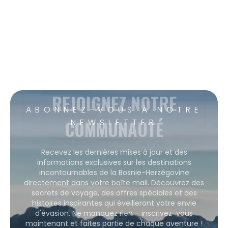
REJOIGNEZ NOTRE
ABONNEZ-VOUS À NOTRE
COMMUNAUTÉ
NEWSLETTER
Recevez les dernières mises à jour et des
informations exclusives sur les destinations
incontournables de la Bosnie-Herzégovine
directement dans votre boîte mail. Découvrez des
secrets de voyage, des offres spéciales et des
histoires inspirantes qui éveilleront votre envie
d'évasion. Ne manquez rien – inscrivez-vous
maintenant et faites partie de chaque aventure !