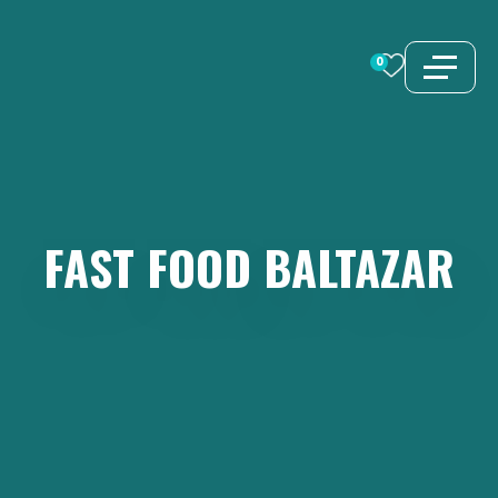
Aller
au
0
contenu
FAST
FOOD
BALTAZAR