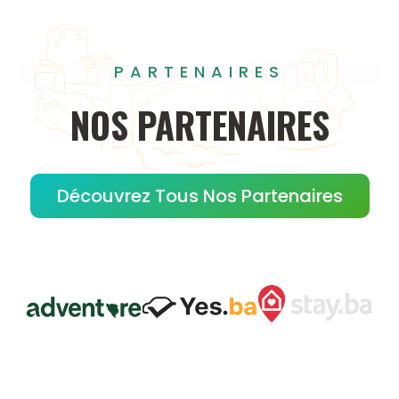
PARTENAIRES
NOS
PARTENAIRES
Découvrez Tous Nos Partenaires