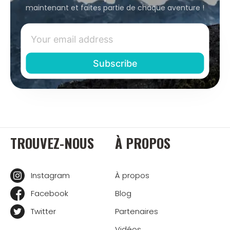
maintenant et faites partie de chaque aventure !
TROUVEZ-NOUS
À PROPOS
Instagram
À propos
Facebook
Blog
Twitter
Partenaires
Vidéos