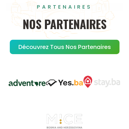
PARTENAIRES
NOS
PARTENAIRES
Découvrez Tous Nos Partenaires