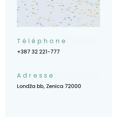
Téléphone
+387 32 221-777
Adresse
Londža bb, Zenica 72000