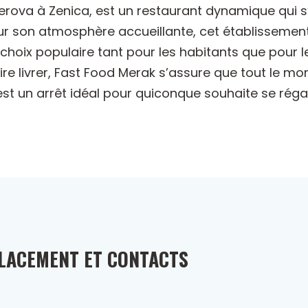
jerova à Zenica, est un restaurant dynamique qui 
ur son atmosphère accueillante, cet établissement
n choix populaire tant pour les habitants que pour l
re livrer, Fast Food Merak s’assure que tout le mon
est un arrêt idéal pour quiconque souhaite se réga
LACEMENT ET CONTACTS