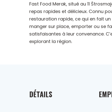
Fast Food Merak, situé au 11 Štrosma
repas rapides et délicieux. Connu po
restauration rapide, ce qui en fait u
manger sur place, emporter ou se fai
satisfaisantes à leur convenance. C’
explorant la région.
DÉTAILS
EMP