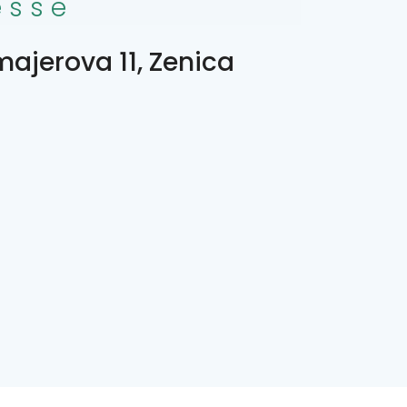
esse
majerova 11, Zenica