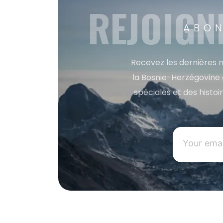
REJOIGN
ABON
Recevez les dernières m
la Bosnie-Herzégovine 
spéciales et des histoi