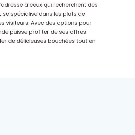
s’adresse à ceux qui recherchent des
 se spécialise dans les plats de
es visiteurs. Avec des options pour
de puisse profiter de ses offres
ler de délicieuses bouchées tout en