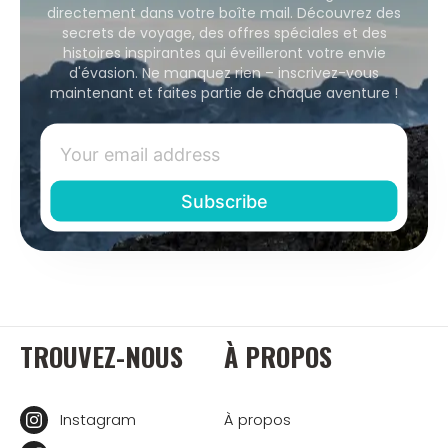
directement dans votre boîte mail. Découvrez des
secrets de voyage, des offres spéciales et des
histoires inspirantes qui éveilleront votre envie
d'évasion. Ne manquez rien – inscrivez-vous
maintenant et faites partie de chaque aventure !
TROUVEZ-NOUS
À PROPOS
Instagram
À propos