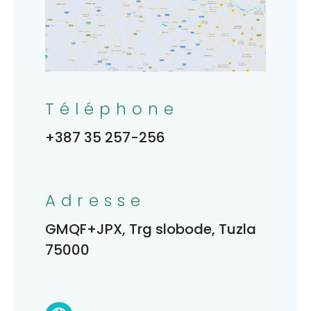
Téléphone
+387 35 257-256
Adresse
GMQF+JPX, Trg slobode, Tuzla
75000