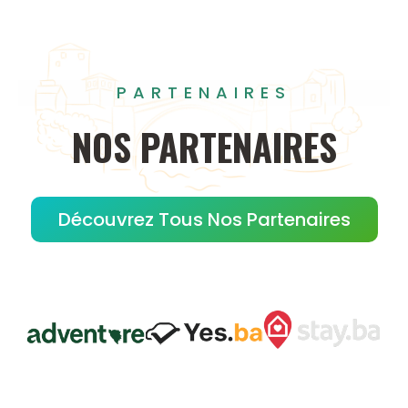
PARTENAIRES
NOS
PARTENAIRES
Découvrez Tous Nos Partenaires