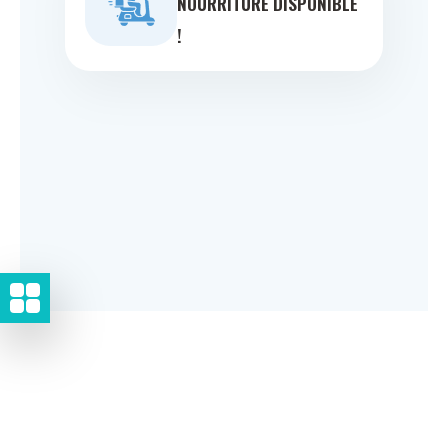
NOURRITURE DISPONIBLE
!