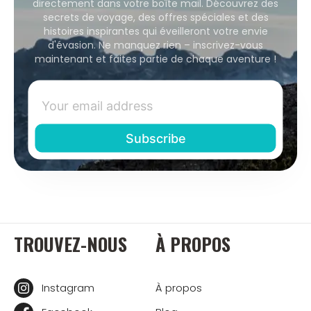
directement dans votre boîte mail. Découvrez des
secrets de voyage, des offres spéciales et des
histoires inspirantes qui éveilleront votre envie
d'évasion. Ne manquez rien – inscrivez-vous
maintenant et faites partie de chaque aventure !
TROUVEZ-NOUS
À PROPOS
Instagram
À propos