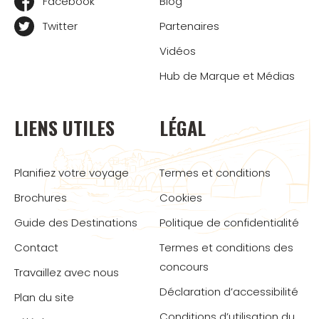
Facebook
Blog
Twitter
Partenaires
Vidéos
Hub de Marque et Médias
LIENS UTILES
LÉGAL
Planifiez votre voyage
Termes et conditions
Brochures
Cookies
Guide des Destinations
Politique de confidentialité
Contact
Termes et conditions des
concours
Travaillez avec nous
Déclaration d’accessibilité
Plan du site
Conditions d’utilisation du