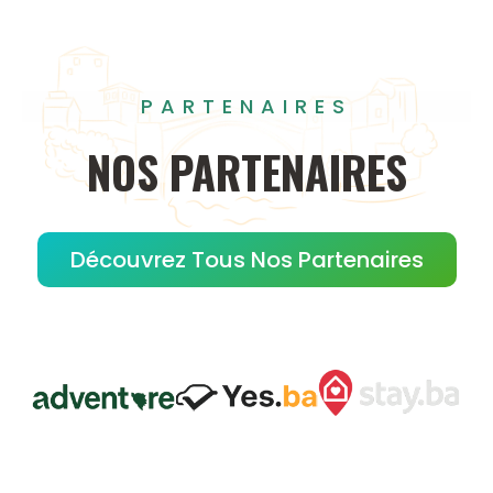
PARTENAIRES
NOS
PARTENAIRES
Découvrez Tous Nos Partenaires