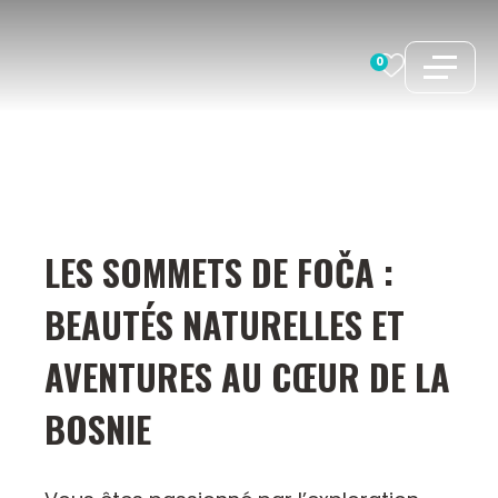
Aller
au
0
contenu
LES SOMMETS DE FOČA :
BEAUTÉS NATURELLES ET
AVENTURES AU CŒUR DE LA
BOSNIE