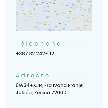
Téléphone
+387 32 242-112
Adresse
6W34+XJR, Fra Ivana Franje
Jukića, Zenica 72000