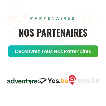
PARTENAIRES
NOS
PARTENAIRES
Découvrez Tous Nos Partenaires