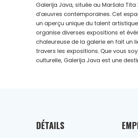
Galerija Java, située au Maršala Tit
d’œuvres contemporaines. Cet espace 
un aperçu unique du talent artistique
organise diverses expositions et évé
chaleureuse de la galerie en fait un 
travers les expositions. Que vous s
culturelle, Galerija Java est une des
DÉTAILS
EMP