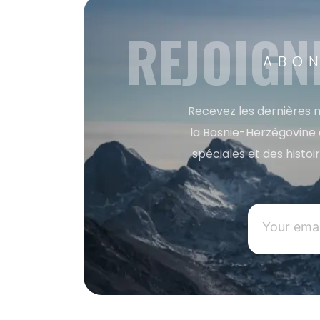
REJOIGN
ABON
Recevez les dernières m
la Bosnie-Herzégovine 
spéciales et des histoi