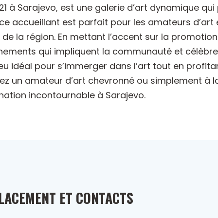
a 21 à Sarajevo, est une galerie d’art dynamique q
accueillant est parfait pour les amateurs d’art et
 de la région. En mettant l’accent sur la promotion
nements qui impliquent la communauté et célèbren
lieu idéal pour s’immerger dans l’art tout en profi
oyez un amateur d’art chevronné ou simplement à l
tination incontournable à Sarajevo.
LACEMENT ET CONTACTS