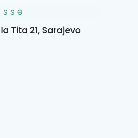
esse
a Tita 21, Sarajevo