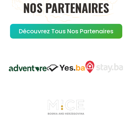
NOS
PARTENAIRES
Découvrez Tous Nos Partenaires